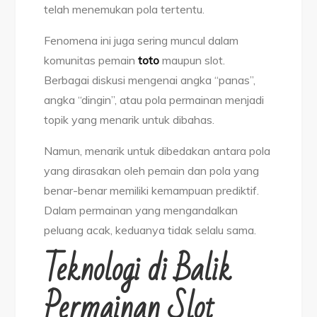
telah menemukan pola tertentu.
Fenomena ini juga sering muncul dalam
komunitas pemain
toto
maupun slot.
Berbagai diskusi mengenai angka “panas”,
angka “dingin”, atau pola permainan menjadi
topik yang menarik untuk dibahas.
Namun, menarik untuk dibedakan antara pola
yang dirasakan oleh pemain dan pola yang
benar-benar memiliki kemampuan prediktif.
Dalam permainan yang mengandalkan
peluang acak, keduanya tidak selalu sama.
Teknologi di Balik
Permainan Slot