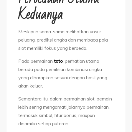
Keduanya
Meskipun sama-sama melibatkan unsur
peluang, prediksi angka dan membaca pola
slot memiliki fokus yang berbeda.
Pada permainan
toto
, perhatian utama
berada pada pemilihan kombinasi angka
yang diharapkan sesuai dengan hasil yang
akan keluar.
Sementara itu, dalam permainan slot, pemain
lebih sering mengamati jalannya permainan,
termasuk simbol, fitur bonus, maupun
dinamika setiap putaran.