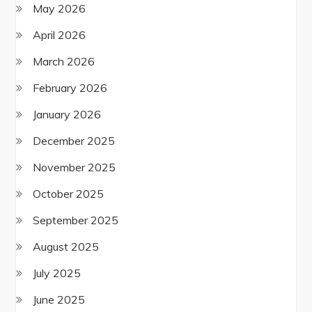
May 2026
April 2026
March 2026
February 2026
January 2026
December 2025
November 2025
October 2025
September 2025
August 2025
July 2025
June 2025