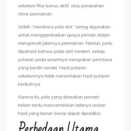
sebelum fitur bonus aktif, atau perubahan
ritme permainan.
Istilah “membaca pola slot” sering digunakan
untuk menggambarkan upaya pemain dalam
mengamati jalannya permainan. Namun, perlu
dipahami bahwa pada slot modern, setiap
putaran pada umumnya merupakan peristiwa
yang berdiri sendiri. Hasil putaran
sebelumnya tidak menentukan hasil putaran
berikutnya.
Karena itu, pola yang dirasakan pemain
belum tentu mencerminkan adanya urutan
hasil yang benar-benar dapat diprediksi.
Perbedaan Utama