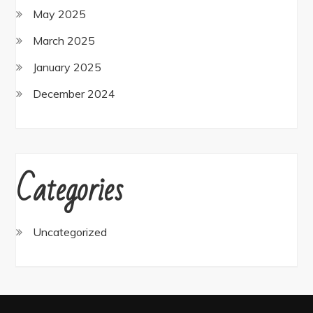
May 2025
March 2025
January 2025
December 2024
Categories
Uncategorized