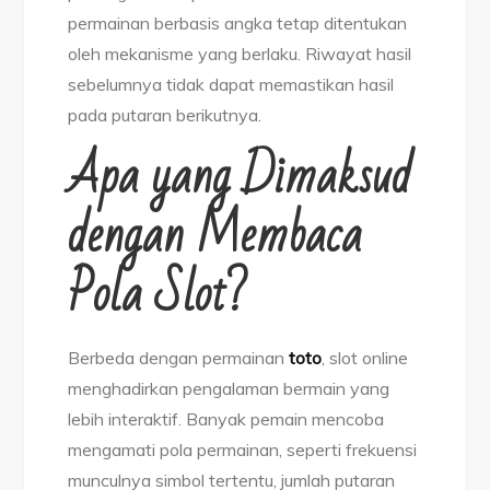
permainan berbasis angka tetap ditentukan
oleh mekanisme yang berlaku. Riwayat hasil
sebelumnya tidak dapat memastikan hasil
pada putaran berikutnya.
Apa yang Dimaksud
dengan Membaca
Pola Slot?
Berbeda dengan permainan
toto
, slot online
menghadirkan pengalaman bermain yang
lebih interaktif. Banyak pemain mencoba
mengamati pola permainan, seperti frekuensi
munculnya simbol tertentu, jumlah putaran