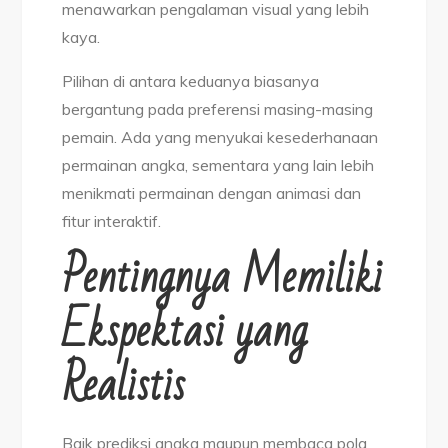
menawarkan pengalaman visual yang lebih
kaya.
Pilihan di antara keduanya biasanya
bergantung pada preferensi masing-masing
pemain. Ada yang menyukai kesederhanaan
permainan angka, sementara yang lain lebih
menikmati permainan dengan animasi dan
fitur interaktif.
Pentingnya Memiliki
Ekspektasi yang
Realistis
Baik prediksi angka maupun membaca pola