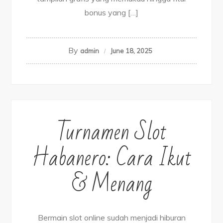
bonus yang […]
By
admin
June 18, 2025
Turnamen Slot
Habanero: Cara Ikut
& Menang
Bermain slot online sudah menjadi hiburan