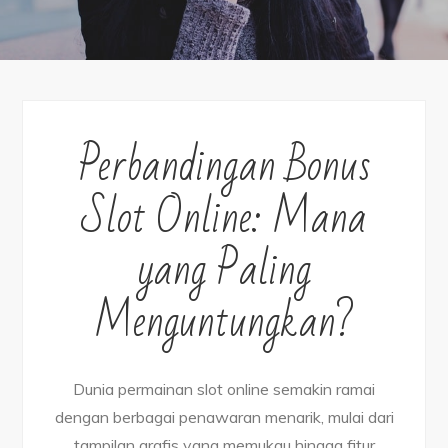
Perbandingan Bonus
Slot Online: Mana
yang Paling
Menguntungkan?
Dunia permainan slot online semakin ramai
dengan berbagai penawaran menarik, mulai dari
tampilan grafis yang memukau hingga fitur