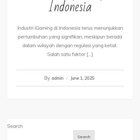
Indonesia
Industri iGaming di Indonesia terus menunjukkan
pertumbuhan yang signifikan, meskipun berada
dalam wilayah dengan regulasi yang ketat.
Salah satu faktor […]
By
admin
June 1, 2025
Search
Search