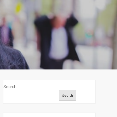
Search
Search