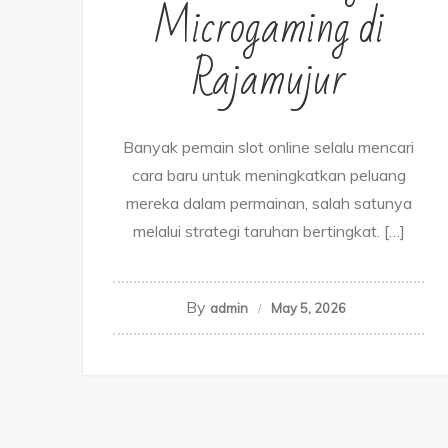
Microgaming di
Rajamujur
Banyak pemain slot online selalu mencari
cara baru untuk meningkatkan peluang
mereka dalam permainan, salah satunya
melalui strategi taruhan bertingkat. […]
By
admin
May 5, 2026