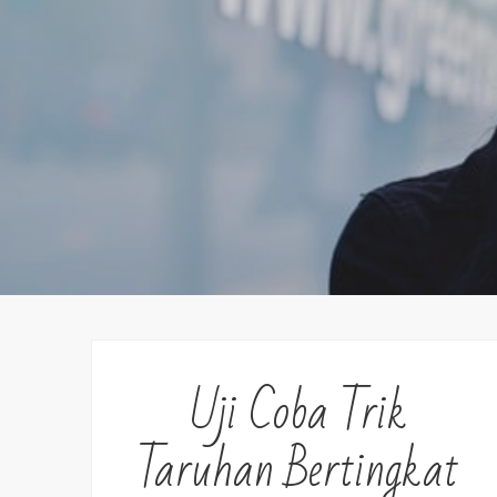
Uji Coba Trik
Taruhan Bertingkat