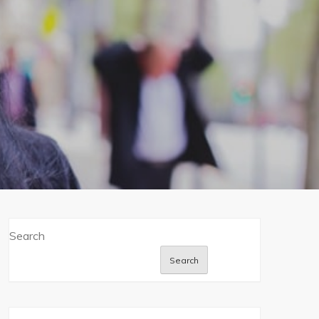
Search
Search