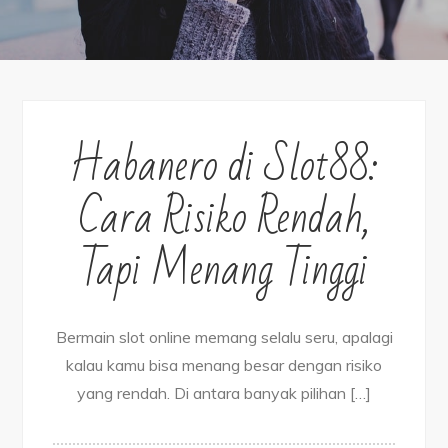
Habanero di Slot88:
Cara Risiko Rendah,
Tapi Menang Tinggi
Bermain slot online memang selalu seru, apalagi
kalau kamu bisa menang besar dengan risiko
yang rendah. Di antara banyak pilihan […]