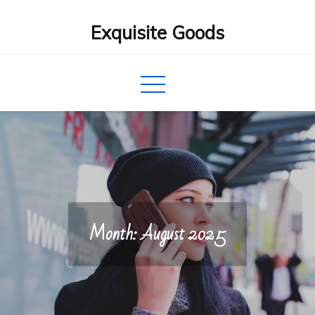
Skip
Exquisite Goods
to
content
Month:
August 2025