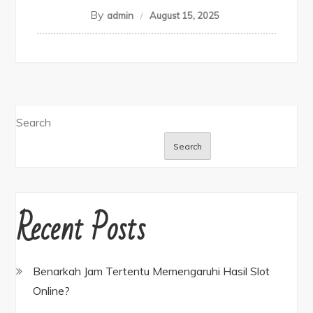
By
admin
August 15, 2025
Search
Search
Recent Posts
Benarkah Jam Tertentu Memengaruhi Hasil Slot
Online?