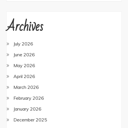
Archives
July 2026
June 2026
May 2026
April 2026
March 2026
February 2026
January 2026
December 2025