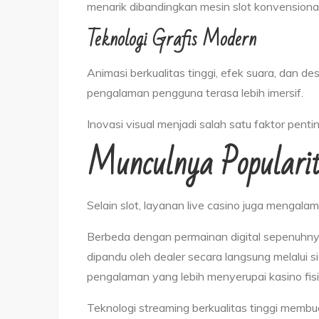
menarik dibandingkan mesin slot konvensional
Teknologi Grafis Modern
Animasi berkualitas tinggi, efek suara, dan 
pengalaman pengguna terasa lebih imersif.
Inovasi visual menjadi salah satu faktor pe
Munculnya Popularit
Selain slot, layanan live casino juga mengal
Berbeda dengan permainan digital sepenuhny
dipandu oleh dealer secara langsung melalui 
pengalaman yang lebih menyerupai kasino fisi
Teknologi streaming berkualitas tinggi memb