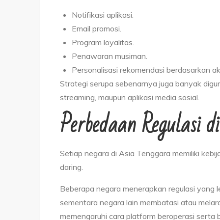
Notifikasi aplikasi.
Email promosi.
Program loyalitas.
Penawaran musiman.
Personalisasi rekomendasi berdasarkan ak
Strategi serupa sebenarnya juga banyak digu
streaming, maupun aplikasi media sosial.
Perbedaan Regulasi d
Setiap negara di Asia Tenggara memiliki kebi
daring.
Beberapa negara menerapkan regulasi yang le
sementara negara lain membatasi atau melaran
memengaruhi cara platform beroperasi sert