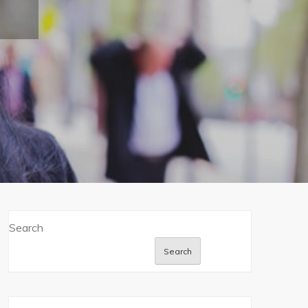
Search
Search