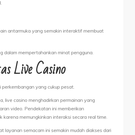
.
desain antarmuka yang semakin interaktif membuat
nting dalam mempertahankan minat pengguna.
as Live Casino
ami perkembangan yang cukup pesat.
a, live casino menghadirkan permainan yang
siaran video. Pendekatan ini memberikan
k karena memungkinkan interaksi secara real time.
uat layanan semacam ini semakin mudah diakses dari