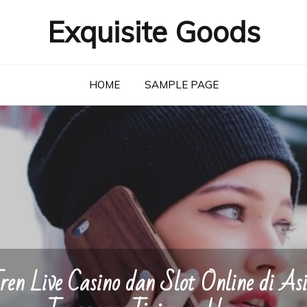
Exquisite Goods
HOME
SAMPLE PAGE
ren Live Casino dan Slot Online di As