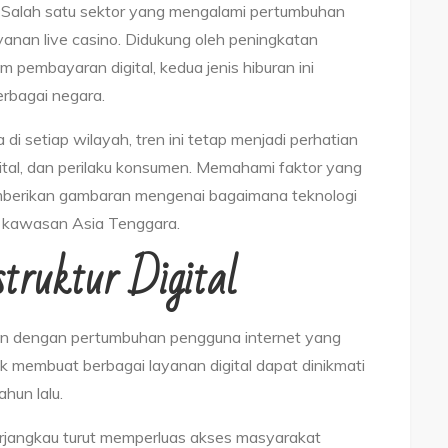
a. Salah satu sektor yang mengalami pertumbuhan
yanan live casino. Didukung oleh peningkatan
 pembayaran digital, kedua jenis hiburan ini
rbagai negara.
di setiap wilayah, tren ini tetap menjadi perhatian
gital, dan perilaku konsumen. Memahami faktor yang
berikan gambaran mengenai bagaimana teknologi
i kawasan Asia Tenggara.
truktur Digital
n dengan pertumbuhan pengguna internet yang
k membuat berbagai layanan digital dapat dinikmati
hun lalu.
erjangkau turut memperluas akses masyarakat