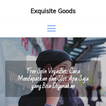
Skip
Exquisite Goods
to
content
Free Spin VegasBet: Cara
Mendapatkan dan Slot Apa Saja
yang Bisa Digunakan