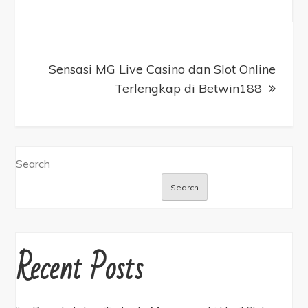
Sensasi MG Live Casino dan Slot Online
Terlengkap di Betwin188
Search
Search
Recent Posts