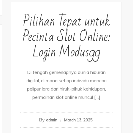
Pilihan Tepat untuk
Pecinta Slot Online:
Login Modus99
Di tengah gemerlapnya dunia hiburan
digital, di mana setiap individu mencari
pelipur lara dari hiruk-pikuk kehidupan,
permainan slot online muncul […]
By
admin
March 13, 2025