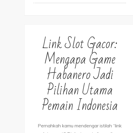
Link Slot Gacor:
Mengapa Game
Habanero Jadi
Pilihan Utama
Pemain Indonesia
Pernahkah kamu mendengar istilah “link