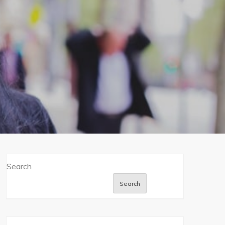
Search
Search