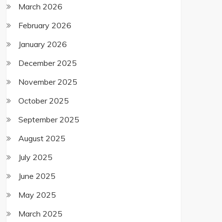
March 2026
February 2026
January 2026
December 2025
November 2025
October 2025
September 2025
August 2025
July 2025
June 2025
May 2025
March 2025