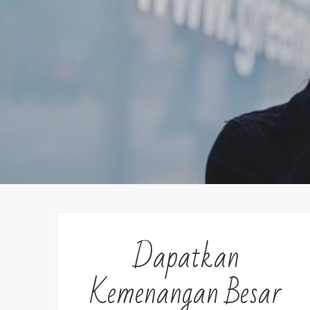
Dapatkan
Kemenangan Besar