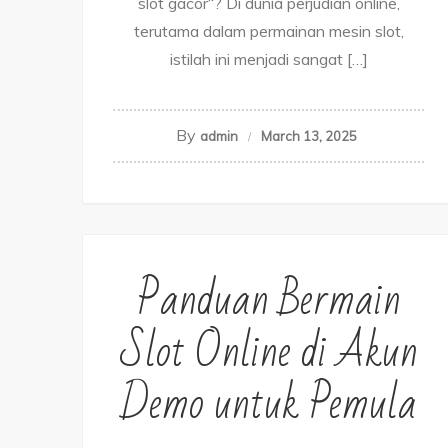
slot gacor“? Di dunia perjudian online,
terutama dalam permainan mesin slot,
istilah ini menjadi sangat […]
By
admin
March 13, 2025
Panduan Bermain
Slot Online di Akun
Demo untuk Pemula