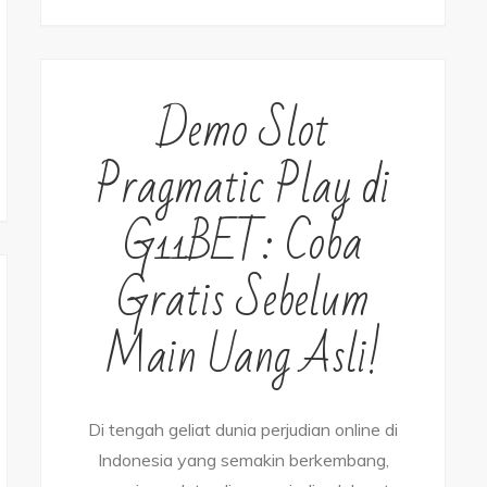
Demo Slot
Pragmatic Play di
G11BET: Coba
Gratis Sebelum
Main Uang Asli!
Di tengah geliat dunia perjudian online di
Indonesia yang semakin berkembang,