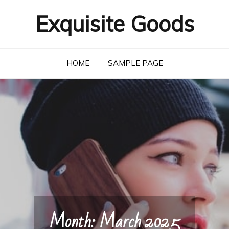
Exquisite Goods
HOME
SAMPLE PAGE
Month:
March 2025