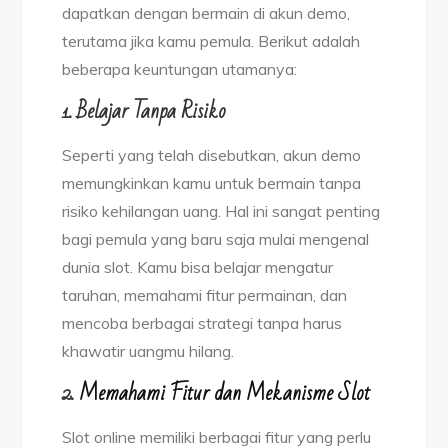
dapatkan dengan bermain di akun demo,
terutama jika kamu pemula. Berikut adalah
beberapa keuntungan utamanya:
1. Belajar Tanpa Risiko
Seperti yang telah disebutkan, akun demo
memungkinkan kamu untuk bermain tanpa
risiko kehilangan uang. Hal ini sangat penting
bagi pemula yang baru saja mulai mengenal
dunia slot. Kamu bisa belajar mengatur
taruhan, memahami fitur permainan, dan
mencoba berbagai strategi tanpa harus
khawatir uangmu hilang.
2.
Memahami Fitur dan Mekanisme Slot
Slot online memiliki berbagai fitur yang perlu