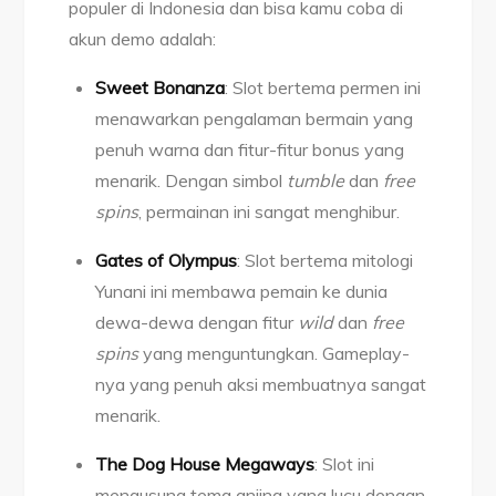
populer di Indonesia dan bisa kamu coba di
akun demo adalah:
Sweet Bonanza
: Slot bertema permen ini
menawarkan pengalaman bermain yang
penuh warna dan fitur-fitur bonus yang
menarik. Dengan simbol
tumble
dan
free
spins
, permainan ini sangat menghibur.
Gates of Olympus
: Slot bertema mitologi
Yunani ini membawa pemain ke dunia
dewa-dewa dengan fitur
wild
dan
free
spins
yang menguntungkan. Gameplay-
nya yang penuh aksi membuatnya sangat
menarik.
The Dog House Megaways
: Slot ini
mengusung tema anjing yang lucu dengan