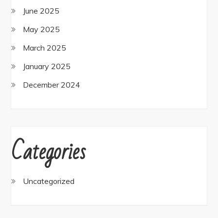
June 2025
May 2025
March 2025
January 2025
December 2024
Categories
Uncategorized