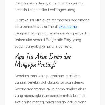
Dengan akun demo, kamu bisa belajar dan
berlatih tanpa risiko kehilangan uang.
Di artikel ini, kita akan membahas bagaimana
cara bermain slot online di
akun demo
,
dengan fokus pada permainan dari penyedia
terkemuka seperti Pragmatic Play, yang
sudah banyak dikenal di Indonesia.
Apa Itu Akun Demo dan
Mengapa Penting?
Sebelum masuk ke permainan, mari kita
pahami terlebih dahulu apa itu akun demo.
Secara sederhana, akun demo adalah akun
yang memungkinkan pemain untuk bermain
slot online menggunakan saldo virtual yang