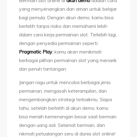
Bermain slot online di
akun demo
adalah cara
yang menyenangkan dan aman untuk belajar
bagi pemula. Dengan akun demo, kamu bisa
berlatih tanpa risiko dan memahami lebih
dalam cara kerja permainan slot. Terlebih lagi,
dengan penyedia permainan seperti
Pragmatic Play
, kamu akan menikmati
berbagai pilihan permainan slot yang menarik
dan penuh tantangan.
Jangan ragu untuk mencoba berbagai jenis
permainan, mengasah keterampilan, dan
mengembangkan strategi terbaikmu. Siapa
tahu, setelah berlatih di akun demo, kamu
bisa meraih kemenangan besar saat bermain
dengan uang asli. Selamat bermain, dan
nikmati petualangan seru di dunia slot online!