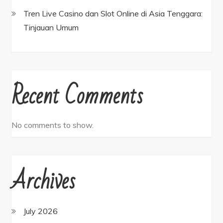
Tren Live Casino dan Slot Online di Asia Tenggara:
Tinjauan Umum
Recent Comments
No comments to show.
Archives
July 2026