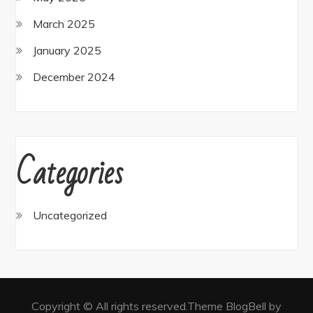
March 2025
January 2025
December 2024
Categories
Uncategorized
Copyright © All rights reserved.Theme BlogBell by