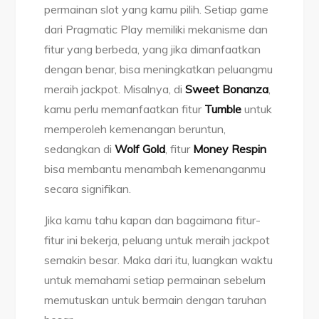
permainan slot yang kamu pilih. Setiap game
dari Pragmatic Play memiliki mekanisme dan
fitur yang berbeda, yang jika dimanfaatkan
dengan benar, bisa meningkatkan peluangmu
meraih jackpot. Misalnya, di
Sweet Bonanza
,
kamu perlu memanfaatkan fitur
Tumble
untuk
memperoleh kemenangan beruntun,
sedangkan di
Wolf Gold
, fitur
Money Respin
bisa membantu menambah kemenanganmu
secara signifikan.
Jika kamu tahu kapan dan bagaimana fitur-
fitur ini bekerja, peluang untuk meraih jackpot
semakin besar. Maka dari itu, luangkan waktu
untuk memahami setiap permainan sebelum
memutuskan untuk bermain dengan taruhan