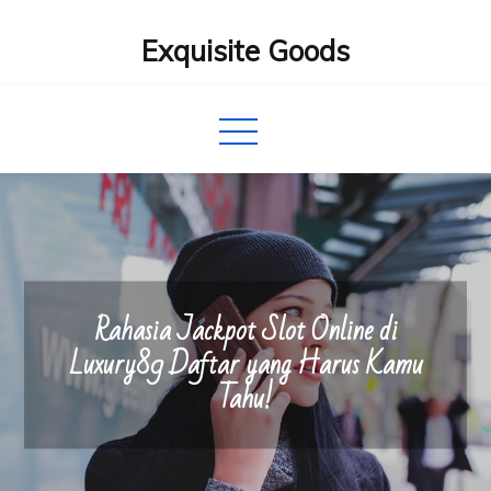
Skip
Exquisite Goods
to
content
Rahasia Jackpot Slot Online di
Luxury89 Daftar yang Harus Kamu
Tahu!