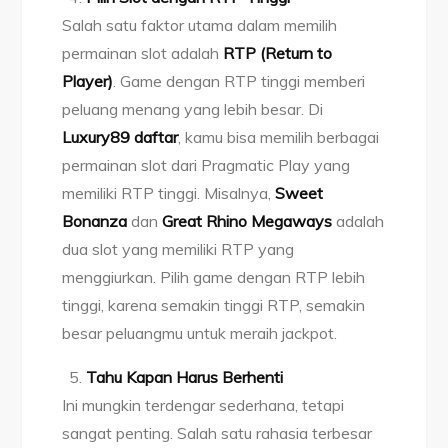
Salah satu faktor utama dalam memilih
permainan slot adalah
RTP (Return to
Player)
. Game dengan RTP tinggi memberi
peluang menang yang lebih besar. Di
Luxury89 daftar
, kamu bisa memilih berbagai
permainan slot dari Pragmatic Play yang
memiliki RTP tinggi. Misalnya,
Sweet
Bonanza
dan
Great Rhino Megaways
adalah
dua slot yang memiliki RTP yang
menggiurkan. Pilih game dengan RTP lebih
tinggi, karena semakin tinggi RTP, semakin
besar peluangmu untuk meraih jackpot.
Tahu Kapan Harus Berhenti
Ini mungkin terdengar sederhana, tetapi
sangat penting. Salah satu rahasia terbesar