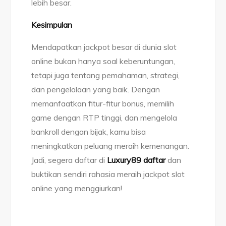
lebih besar.
Kesimpulan
Mendapatkan jackpot besar di dunia slot
online bukan hanya soal keberuntungan,
tetapi juga tentang pemahaman, strategi,
dan pengelolaan yang baik. Dengan
memanfaatkan fitur-fitur bonus, memilih
game dengan RTP tinggi, dan mengelola
bankroll dengan bijak, kamu bisa
meningkatkan peluang meraih kemenangan.
Jadi, segera daftar di
Luxury89 daftar
dan
buktikan sendiri rahasia meraih jackpot slot
online yang menggiurkan!