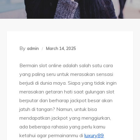
By
admin
March 14, 2025
Bermain slot online adalah salah satu cara
yang paling seru untuk merasakan sensasi
berjudi di dunia maya. Siapa yang tidak ingin
merasakan getaran hati saat gulungan slot
berputar dan berharap jackpot besar akan
jatuh di tangan? Namun, untuk bisa
mendapatkan jackpot yang menggiurkan,
ada beberapa rahasia yang perlu kamu
ketahui agar permainanmu di
luxury89