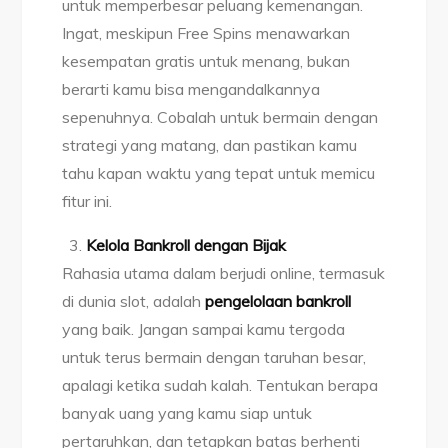
untuk memperbesar peluang kemenangan.
Ingat, meskipun Free Spins menawarkan
kesempatan gratis untuk menang, bukan
berarti kamu bisa mengandalkannya
sepenuhnya. Cobalah untuk bermain dengan
strategi yang matang, dan pastikan kamu
tahu kapan waktu yang tepat untuk memicu
fitur ini.
Kelola Bankroll dengan Bijak
Rahasia utama dalam berjudi online, termasuk
di dunia slot, adalah
pengelolaan bankroll
yang baik. Jangan sampai kamu tergoda
untuk terus bermain dengan taruhan besar,
apalagi ketika sudah kalah. Tentukan berapa
banyak uang yang kamu siap untuk
pertaruhkan, dan tetapkan batas berhenti