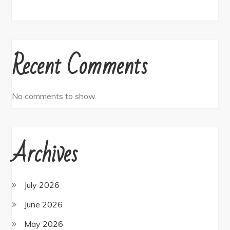
Recent Comments
No comments to show.
Archives
July 2026
June 2026
May 2026