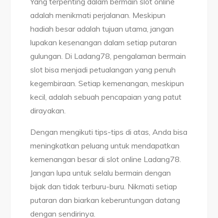
Yang terpenting dalam bermain slot online
adalah menikmati perjalanan. Meskipun
hadiah besar adalah tujuan utama, jangan
lupakan kesenangan dalam setiap putaran
gulungan. Di Ladang78, pengalaman bermain
slot bisa menjadi petualangan yang penuh
kegembiraan. Setiap kemenangan, meskipun
kecil, adalah sebuah pencapaian yang patut
dirayakan.
Dengan mengikuti tips-tips di atas, Anda bisa
meningkatkan peluang untuk mendapatkan
kemenangan besar di slot online Ladang78.
Jangan lupa untuk selalu bermain dengan
bijak dan tidak terburu-buru. Nikmati setiap
putaran dan biarkan keberuntungan datang
dengan sendirinya.