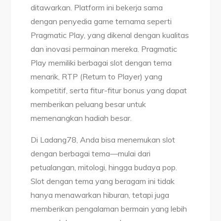
ditawarkan. Platform ini bekerja sama
dengan penyedia game ternama seperti
Pragmatic Play, yang dikenal dengan kualitas
dan inovasi permainan mereka. Pragmatic
Play memiliki berbagai slot dengan tema
menarik, RTP (Return to Player) yang
kompetitif, serta fitur-fitur bonus yang dapat
memberikan peluang besar untuk
memenangkan hadiah besar.
Di Ladang78, Anda bisa menemukan slot
dengan berbagai tema—mulai dari
petualangan, mitologi, hingga budaya pop.
Slot dengan tema yang beragam ini tidak
hanya menawarkan hiburan, tetapi juga
memberikan pengalaman bermain yang lebih