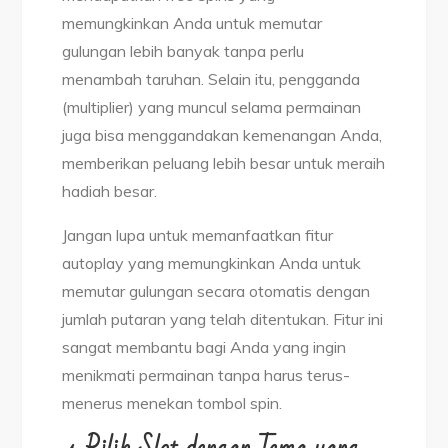
memungkinkan Anda untuk memutar
gulungan lebih banyak tanpa perlu
menambah taruhan. Selain itu, pengganda
(multiplier) yang muncul selama permainan
juga bisa menggandakan kemenangan Anda,
memberikan peluang lebih besar untuk meraih
hadiah besar.
Jangan lupa untuk memanfaatkan fitur
autoplay yang memungkinkan Anda untuk
memutar gulungan secara otomatis dengan
jumlah putaran yang telah ditentukan. Fitur ini
sangat membantu bagi Anda yang ingin
menikmati permainan tanpa harus terus-
menerus menekan tombol spin.