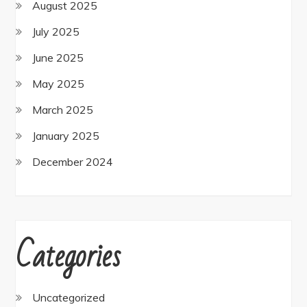
August 2025
July 2025
June 2025
May 2025
March 2025
January 2025
December 2024
Categories
Uncategorized