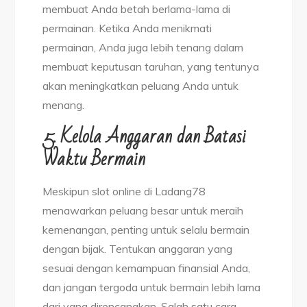
membuat Anda betah berlama-lama di
permainan. Ketika Anda menikmati
permainan, Anda juga lebih tenang dalam
membuat keputusan taruhan, yang tentunya
akan meningkatkan peluang Anda untuk
menang.
5. Kelola Anggaran dan Batasi
Waktu Bermain
Meskipun slot online di Ladang78
menawarkan peluang besar untuk meraih
kemenangan, penting untuk selalu bermain
dengan bijak. Tentukan anggaran yang
sesuai dengan kemampuan finansial Anda,
dan jangan tergoda untuk bermain lebih lama
dari yang direncanakan. Salah satu cara