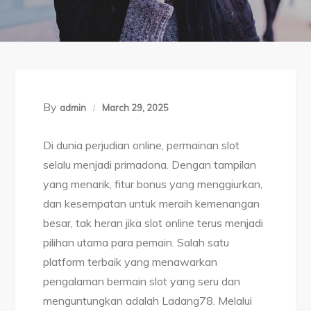
By
admin
March 29, 2025
Di dunia perjudian online, permainan slot
selalu menjadi primadona. Dengan tampilan
yang menarik, fitur bonus yang menggiurkan,
dan kesempatan untuk meraih kemenangan
besar, tak heran jika slot online terus menjadi
pilihan utama para pemain. Salah satu
platform terbaik yang menawarkan
pengalaman bermain slot yang seru dan
menguntungkan adalah Ladang78. Melalui