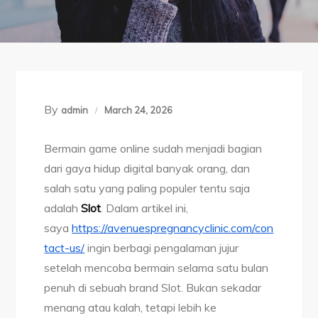
By
admin
March 24, 2026
Bermain game online sudah menjadi bagian
dari gaya hidup digital banyak orang, dan
salah satu yang paling populer tentu saja
adalah
Slot
. Dalam artikel ini,
saya
https://avenuespregnancyclinic.com/con
tact-us/
ingin berbagi pengalaman jujur
setelah mencoba bermain selama satu bulan
penuh di sebuah brand Slot. Bukan sekadar
menang atau kalah, tetapi lebih ke