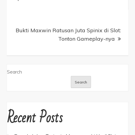
Bukti Maxwin Ratusan Juta Spinix di Slot:
Tonton Gameplay-nya
Search
Search
Recent Posts