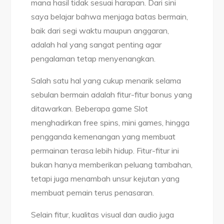
mana hasil tidak sesuai harapan. Dari sini
saya belajar bahwa menjaga batas bermain,
baik dari segi waktu maupun anggaran,
adalah hal yang sangat penting agar
pengalaman tetap menyenangkan.
Salah satu hal yang cukup menarik selama
sebulan bermain adalah fitur-fitur bonus yang
ditawarkan. Beberapa game Slot
menghadirkan free spins, mini games, hingga
pengganda kemenangan yang membuat
permainan terasa lebih hidup. Fitur-fitur ini
bukan hanya memberikan peluang tambahan,
tetapi juga menambah unsur kejutan yang
membuat pemain terus penasaran.
Selain fitur, kualitas visual dan audio juga