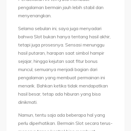
pengalaman bermain jauh lebih stabil dan
menyenangkan.
Selama sebulan ini, saya juga menyadari
bahwa Slot bukan hanya tentang hasil akhir,
tetapi juga prosesnya. Sensasi menunggu
hasil putaran, harapan saat simbol hampir
sejajar, hingga kejutan saat fitur bonus
muncul, semuanya menjadi bagian dari
pengalaman yang membuat permainan ini
menarik. Bahkan ketika tidak mendapatkan
hasil besar, tetap ada hiburan yang bisa
dinikmati.
Namun, tentu saja ada beberapa hal yang
perlu diperhatikan. Bermain Slot secara terus-