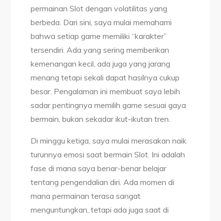
permainan Slot dengan volatilitas yang
berbeda. Dari sini, saya mulai memahami
bahwa setiap game memiliki “karakter”
tersendiri. Ada yang sering memberikan
kemenangan kecil, ada juga yang jarang
menang tetapi sekali dapat hasilnya cukup
besar. Pengalaman ini membuat saya lebih
sadar pentingnya memilih game sesuai gaya
bermain, bukan sekadar ikut-ikutan tren.
Di minggu ketiga, saya mulai merasakan naik
turunnya emosi saat bermain Slot. Ini adalah
fase di mana saya benar-benar belajar
tentang pengendalian diri. Ada momen di
mana permainan terasa sangat
menguntungkan, tetapi ada juga saat di