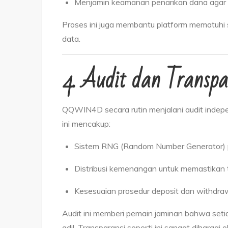
Menjamin keamanan penarikan dana agar h
Proses ini juga membantu platform mematuhi s
data.
4. Audit dan Transpa
QQWIN4D secara rutin menjalani audit indep
ini mencakup:
Sistem RNG (Random Number Generator) pa
Distribusi kemenangan untuk memastikan t
Kesesuaian prosedur deposit dan withdra
Audit ini memberi pemain jaminan bahwa set
adil. Transparansi seperti ini sangat diharg