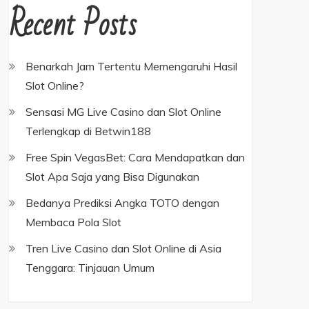
Recent Posts
Benarkah Jam Tertentu Memengaruhi Hasil
Slot Online?
Sensasi MG Live Casino dan Slot Online
Terlengkap di Betwin188
Free Spin VegasBet: Cara Mendapatkan dan
Slot Apa Saja yang Bisa Digunakan
Bedanya Prediksi Angka TOTO dengan
Membaca Pola Slot
Tren Live Casino dan Slot Online di Asia
Tenggara: Tinjauan Umum