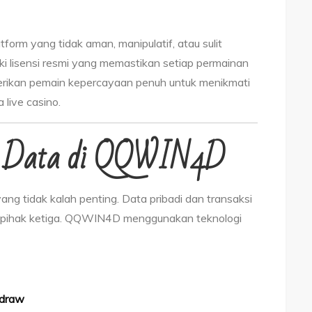
tform yang tidak aman, manipulatif, atau sulit
 lisensi resmi yang memastikan setiap permainan
berikan pemain kepercayaan penuh untuk menikmati
 live casino.
n Data di QQWIN4D
ang tidak kalah penting. Data pribadi dan transaksi
es pihak ketiga. QQWIN4D menggunakan teknologi
hdraw