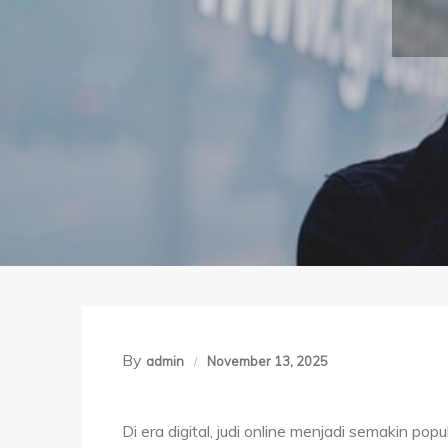
By
admin
November 13, 2025
Di era digital, judi online menjadi semakin pop