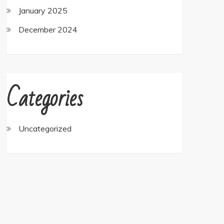
January 2025
December 2024
Categories
Uncategorized