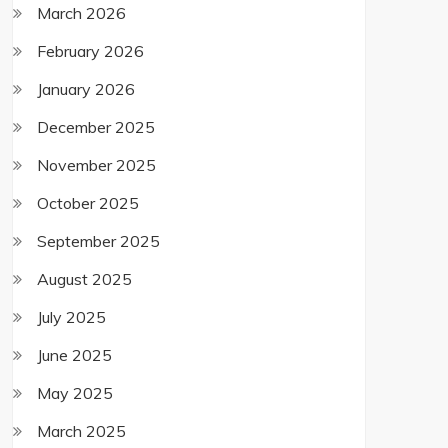
March 2026
February 2026
January 2026
December 2025
November 2025
October 2025
September 2025
August 2025
July 2025
June 2025
May 2025
March 2025