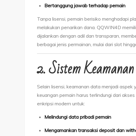
Bertanggung jawab terhadap pemain
Tanpa lisensi, pemain berisiko menghadapi pla
melakukan penarikan dana. QQWIN4D memiliki
dijalankan dengan adil dan transparan, mem
berbagai jenis permainan, mulai dari slot hingga
2. Sistem Keamana
Selain lisensi, keamanan data menjadi aspek y
keuangan pemain harus terlindungi dari aks
enkripsi modern untuk:
Melindungi data pribadi pemain
Mengamankan transaksi deposit dan wit