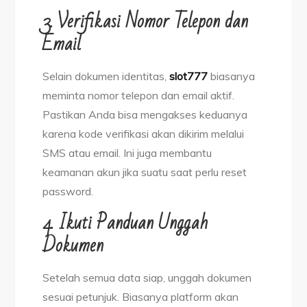
3. Verifikasi Nomor Telepon dan
Email
Selain dokumen identitas,
slot777
biasanya
meminta nomor telepon dan email aktif.
Pastikan Anda bisa mengakses keduanya
karena kode verifikasi akan dikirim melalui
SMS atau email. Ini juga membantu
keamanan akun jika suatu saat perlu reset
password.
4. Ikuti Panduan Unggah
Dokumen
Setelah semua data siap, unggah dokumen
sesuai petunjuk. Biasanya platform akan