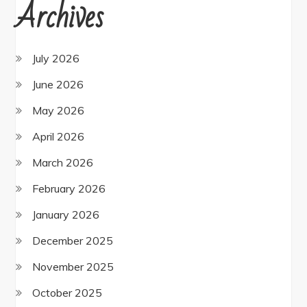
Archives
July 2026
June 2026
May 2026
April 2026
March 2026
February 2026
January 2026
December 2025
November 2025
October 2025