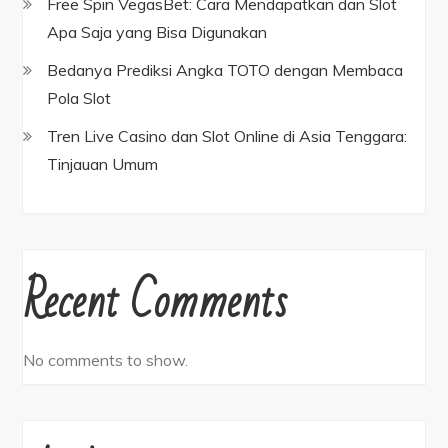
Free Spin VegasBet: Cara Mendapatkan dan Slot
Apa Saja yang Bisa Digunakan
Bedanya Prediksi Angka TOTO dengan Membaca
Pola Slot
Tren Live Casino dan Slot Online di Asia Tenggara:
Tinjauan Umum
Recent Comments
No comments to show.