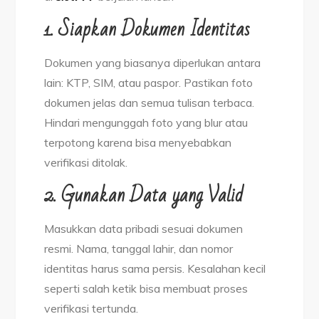
1. Siapkan Dokumen Identitas
Dokumen yang biasanya diperlukan antara
lain: KTP, SIM, atau paspor. Pastikan foto
dokumen jelas dan semua tulisan terbaca.
Hindari mengunggah foto yang blur atau
terpotong karena bisa menyebabkan
verifikasi ditolak.
2. Gunakan Data yang Valid
Masukkan data pribadi sesuai dokumen
resmi. Nama, tanggal lahir, dan nomor
identitas harus sama persis. Kesalahan kecil
seperti salah ketik bisa membuat proses
verifikasi tertunda.