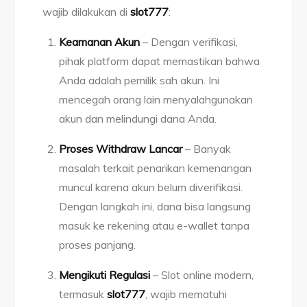
wajib dilakukan di
slot777
:
Keamanan Akun
– Dengan verifikasi,
pihak platform dapat memastikan bahwa
Anda adalah pemilik sah akun. Ini
mencegah orang lain menyalahgunakan
akun dan melindungi dana Anda.
Proses Withdraw Lancar
– Banyak
masalah terkait penarikan kemenangan
muncul karena akun belum diverifikasi.
Dengan langkah ini, dana bisa langsung
masuk ke rekening atau e-wallet tanpa
proses panjang.
Mengikuti Regulasi
– Slot online modern,
termasuk
slot777
, wajib mematuhi