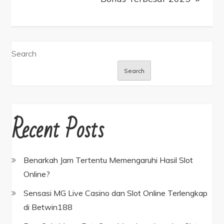
Search
Search
Recent Posts
Benarkah Jam Tertentu Memengaruhi Hasil Slot
Online?
Sensasi MG Live Casino dan Slot Online Terlengkap
di Betwin188