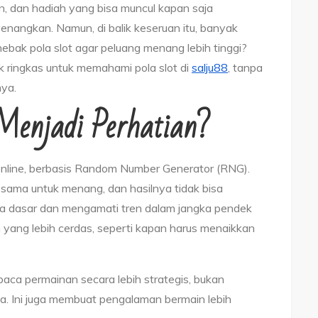
n, dan hadiah yang bisa muncul kapan saja
angkan. Namun, di balik keseruan itu, banyak
ebak pola slot agar peluang menang lebih tinggi?
k ringkas untuk memahami pola slot di
salju88
, tanpa
ya.
Menjadi Perhatian?
 online, berbasis Random Number Generator (RNG).
g sama untuk menang, dan hasilnya tidak bisa
la dasar dan mengamati tren dalam jangka pendek
ang lebih cerdas, seperti kapan harus menaikkan
aca permainan secara lebih strategis, bukan
 Ini juga membuat pengalaman bermain lebih