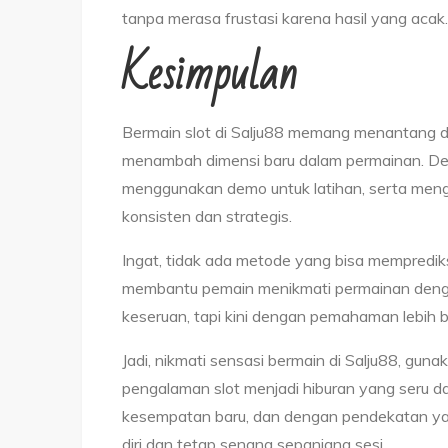
tanpa merasa frustasi karena hasil yang acak.
Kesimpulan
Bermain slot di Salju88 memang menantang da
menambah dimensi baru dalam permainan. Den
menggunakan demo untuk latihan, serta mengo
konsisten dan strategis.
Ingat, tidak ada metode yang bisa memprediksi
membantu pemain menikmati permainan dengan
keseruan, tapi kini dengan pemahaman lebih b
Jadi, nikmati sensasi bermain di Salju88, gunaka
pengalaman slot menjadi hiburan yang seru d
kesempatan baru, dan dengan pendekatan yan
diri dan tetap senang sepanjang sesi.