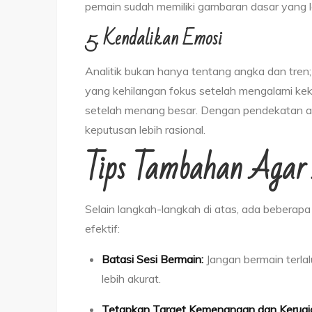
pemain sudah memiliki gambaran dasar yang le
5. Kendalikan Emosi
Analitik bukan hanya tentang angka dan tren;
yang kehilangan fokus setelah mengalami kekal
setelah menang besar. Dengan pendekatan an
keputusan lebih rasional.
Tips Tambahan Agar 
Selain langkah-langkah di atas, ada beberapa t
efektif:
Batasi Sesi Bermain:
Jangan bermain terlal
lebih akurat.
Tetapkan Target Kemenangan dan Kerugi