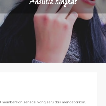
Analitik Ringkas
u88 memberikan sensasi yang seru dan mendebarkan.