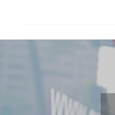
Skip
to
content