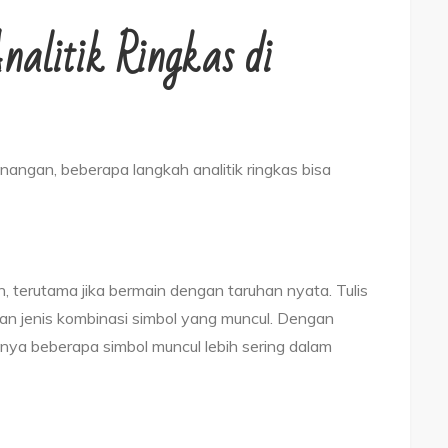
litik Ringkas di
ngan, beberapa langkah analitik ringkas bisa
, terutama jika bermain dengan taruhan nyata. Tulis
n jenis kombinasi simbol yang muncul. Dengan
alnya beberapa simbol muncul lebih sering dalam