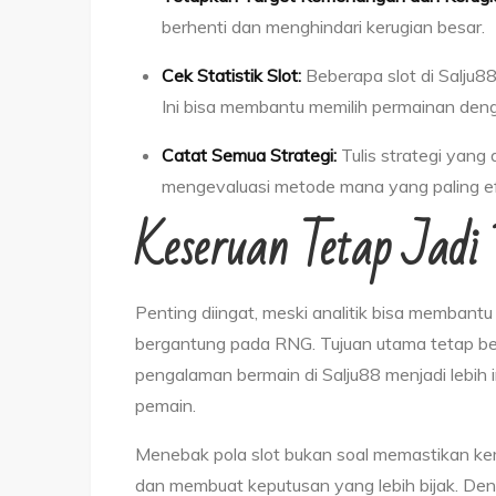
berhenti dan menghindari kerugian besar.
Cek Statistik Slot:
Beberapa slot di Salju8
Ini bisa membantu memilih permainan deng
Catat Semua Strategi:
Tulis strategi yang 
mengevaluasi metode mana yang paling ef
Keseruan Tetap Jadi
Penting diingat, meski analitik bisa membant
bergantung pada RNG. Tujuan utama tetap be
pengalaman bermain di Salju88 menjadi lebih in
pemain.
Menebak pola slot bukan soal memastikan k
dan membuat keputusan yang lebih bijak. Den