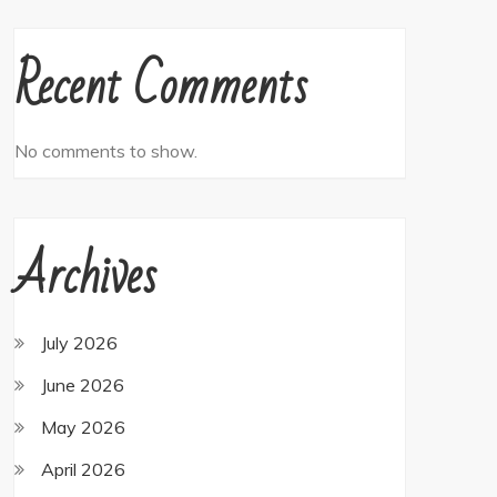
Recent Comments
No comments to show.
Archives
July 2026
June 2026
May 2026
April 2026