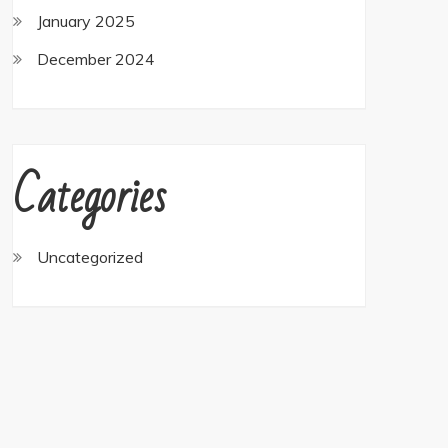
January 2025
December 2024
Categories
Uncategorized