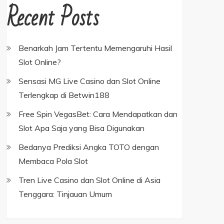
Recent Posts
Benarkah Jam Tertentu Memengaruhi Hasil
Slot Online?
Sensasi MG Live Casino dan Slot Online
Terlengkap di Betwin188
Free Spin VegasBet: Cara Mendapatkan dan
Slot Apa Saja yang Bisa Digunakan
Bedanya Prediksi Angka TOTO dengan
Membaca Pola Slot
Tren Live Casino dan Slot Online di Asia
Tenggara: Tinjauan Umum