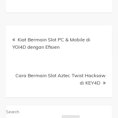
Post
navigation
Kiat Bermain Slot PC & Mobile di
YOI4D dengan Efisien
Cara Bermain Slot Aztec Twist Hacksaw
di KEY4D
Search