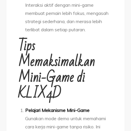
Interaksi aktif dengan mini-game
membuat pemain lebih fokus, mengasah
strategi sederhana, dan merasa lebih
terlibat dalam setiap putaran.
Tips
Memaksimalkan
Mini-Game di
KLIX4D
Pelajari Mekanisme Mini-Game
Gunakan mode demo untuk memahami
cara kerja mini-game tanpa risiko. Ini