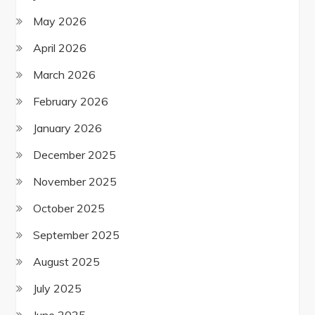
May 2026
April 2026
March 2026
February 2026
January 2026
December 2025
November 2025
October 2025
September 2025
August 2025
July 2025