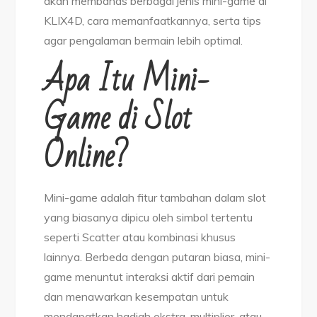
akan membahas berbagai jenis mini-game di
KLIX4D, cara memanfaatkannya, serta tips
agar pengalaman bermain lebih optimal.
Apa Itu Mini-
Game di Slot
Online?
Mini-game adalah fitur tambahan dalam slot
yang biasanya dipicu oleh simbol tertentu
seperti Scatter atau kombinasi khusus
lainnya. Berbeda dengan putaran biasa, mini-
game menuntut interaksi aktif dari pemain
dan menawarkan kesempatan untuk
mendapatkan hadiah ekstra, multiplier, atau