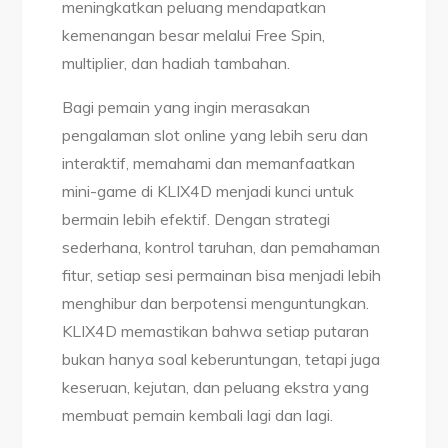
meningkatkan peluang mendapatkan
kemenangan besar melalui Free Spin,
multiplier, dan hadiah tambahan.
Bagi pemain yang ingin merasakan
pengalaman slot online yang lebih seru dan
interaktif, memahami dan memanfaatkan
mini-game di KLIX4D menjadi kunci untuk
bermain lebih efektif. Dengan strategi
sederhana, kontrol taruhan, dan pemahaman
fitur, setiap sesi permainan bisa menjadi lebih
menghibur dan berpotensi menguntungkan.
KLIX4D memastikan bahwa setiap putaran
bukan hanya soal keberuntungan, tetapi juga
keseruan, kejutan, dan peluang ekstra yang
membuat pemain kembali lagi dan lagi.