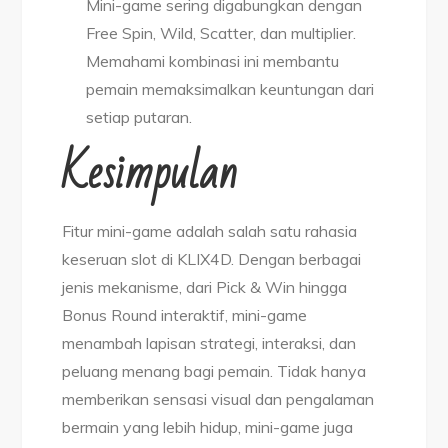
Mini-game sering digabungkan dengan
Free Spin, Wild, Scatter, dan multiplier.
Memahami kombinasi ini membantu
pemain memaksimalkan keuntungan dari
setiap putaran.
Kesimpulan
Fitur mini-game adalah salah satu rahasia
keseruan slot di KLIX4D. Dengan berbagai
jenis mekanisme, dari Pick & Win hingga
Bonus Round interaktif, mini-game
menambah lapisan strategi, interaksi, dan
peluang menang bagi pemain. Tidak hanya
memberikan sensasi visual dan pengalaman
bermain yang lebih hidup, mini-game juga