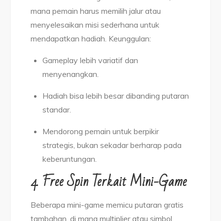
mana pemain harus memilih jalur atau
menyelesaikan misi sederhana untuk
mendapatkan hadiah. Keunggulan:
Gameplay lebih variatif dan
menyenangkan.
Hadiah bisa lebih besar dibanding putaran
standar.
Mendorong pemain untuk berpikir
strategis, bukan sekadar berharap pada
keberuntungan.
4. Free Spin Terkait Mini-Game
Beberapa mini-game memicu putaran gratis
tambahan, di mana multiplier atau simbol