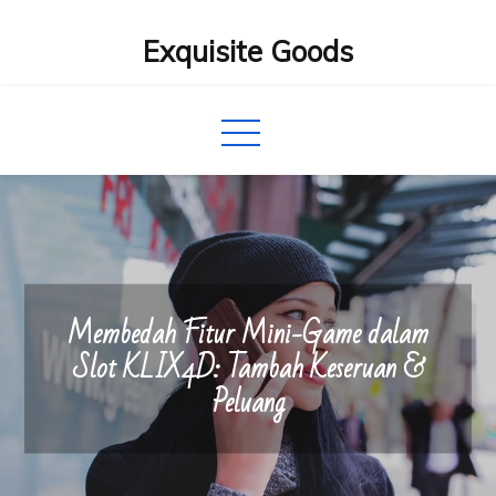
Skip
Exquisite Goods
to
content
Membedah Fitur Mini-Game dalam
Slot KLIX4D: Tambah Keseruan &
Peluang