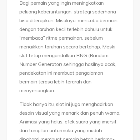
Bagi pemain yang ingin meningkatkan
peluang keberuntungan, strategi sederhana
bisa diterapkan. Misalnya, mencoba bermain
dengan taruhan kecil terlebih dahulu untuk
“membaca” ritme permainan, sebelum
menaikkan taruhan secara bertahap. Meski
slot tetap mengandalkan RNG (Random
Number Generator) sehingga hasilnya acak,
pendekatan ini membuat pengalaman
bermain terasa lebih terarah dan
menyenangkan.
Tidak hanya itu, slot ini juga menghadirkan
desain visual yang menarik dan penuh warna.
Animasi yang halus, efek suara yang imersif,
dan tampilan antarmuka yang mudah
dipahami membuat pemain betah berlama-