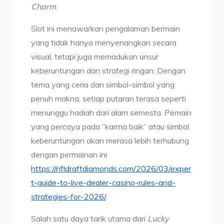
Charm
.
Slot ini menawarkan pengalaman bermain
yang tidak hanya menyenangkan secara
visual, tetapi juga memadukan unsur
keberuntungan dan strategi ringan. Dengan
tema yang ceria dan simbol-simbol yang
penuh makna, setiap putaran terasa seperti
menunggu hadiah dari alam semesta. Pemain
yang percaya pada “karma baik” atau simbol
keberuntungan akan merasa lebih terhubung
dengan permainan ini
https://nfldraftdiamonds.com/2026/03/exper
t-guide-to-live-dealer-casino-rules-and-
strategies-for-2026/
.
Salah satu daya tarik utama dari
Lucky