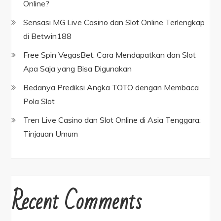
Online?
Sensasi MG Live Casino dan Slot Online Terlengkap
di Betwin188
Free Spin VegasBet: Cara Mendapatkan dan Slot
Apa Saja yang Bisa Digunakan
Bedanya Prediksi Angka TOTO dengan Membaca
Pola Slot
Tren Live Casino dan Slot Online di Asia Tenggara:
Tinjauan Umum
Recent Comments