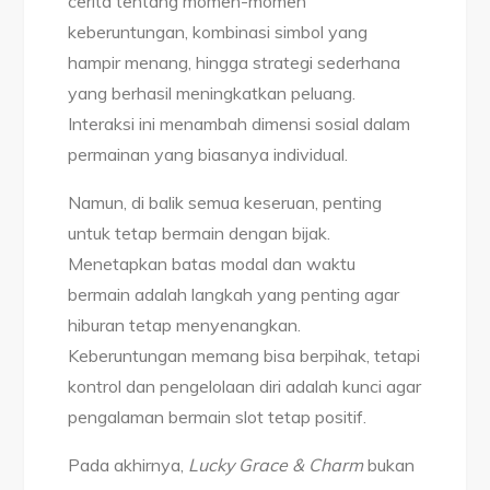
cerita tentang momen-momen
keberuntungan, kombinasi simbol yang
hampir menang, hingga strategi sederhana
yang berhasil meningkatkan peluang.
Interaksi ini menambah dimensi sosial dalam
permainan yang biasanya individual.
Namun, di balik semua keseruan, penting
untuk tetap bermain dengan bijak.
Menetapkan batas modal dan waktu
bermain adalah langkah yang penting agar
hiburan tetap menyenangkan.
Keberuntungan memang bisa berpihak, tetapi
kontrol dan pengelolaan diri adalah kunci agar
pengalaman bermain slot tetap positif.
Pada akhirnya,
Lucky Grace & Charm
bukan