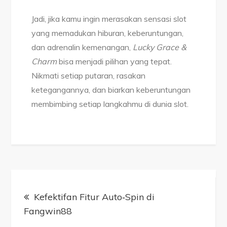
Jadi, jika kamu ingin merasakan sensasi slot
yang memadukan hiburan, keberuntungan,
dan adrenalin kemenangan,
Lucky Grace &
Charm
bisa menjadi pilihan yang tepat.
Nikmati setiap putaran, rasakan
ketegangannya, dan biarkan keberuntungan
membimbing setiap langkahmu di dunia slot.
Post
navigation
Kefektifan Fitur Auto‑Spin di
Fangwin88