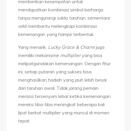
memberikan kesempatan untuk
mendapatkan kombinasi simbol berharga
tanpa mengurangi saldo taruhan, sementara
wild membantu melengkapi kombinasi
kemenangan yang hampir terbentuk.
Yang menarik,
Lucky Grace & Charm
juga
memiliki mekanisme
multiplier
yang bisa
melipatgandakan kemenangan. Dengan fitur
ini, setiap putaran yang sukses bisa
menghasilkan hadiah yang jauh lebih besar
dari taruhan awal. Tidak jarang pemain
merasa tersenyum lebar ketika kemenangan
mereka tiba-tiba meningkat beberapa kali
lipat berkat multiplier yang muncul di momen
tepat.