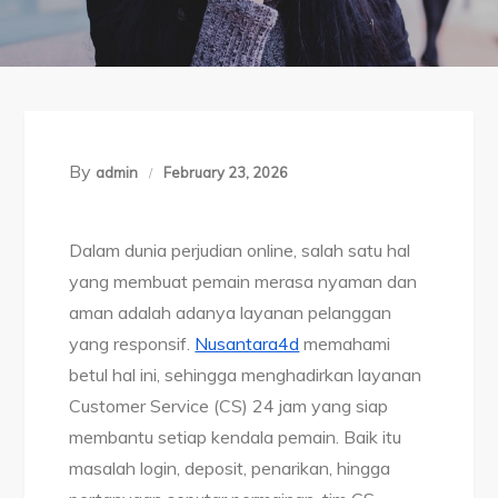
By
admin
February 23, 2026
Dalam dunia perjudian online, salah satu hal
yang membuat pemain merasa nyaman dan
aman adalah adanya layanan pelanggan
yang responsif.
Nusantara4d
memahami
betul hal ini, sehingga menghadirkan layanan
Customer Service (CS) 24 jam yang siap
membantu setiap kendala pemain. Baik itu
masalah login, deposit, penarikan, hingga