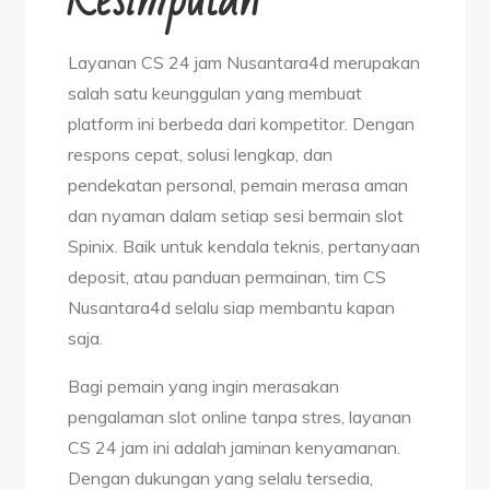
Layanan CS 24 jam Nusantara4d merupakan
salah satu keunggulan yang membuat
platform ini berbeda dari kompetitor. Dengan
respons cepat, solusi lengkap, dan
pendekatan personal, pemain merasa aman
dan nyaman dalam setiap sesi bermain slot
Spinix. Baik untuk kendala teknis, pertanyaan
deposit, atau panduan permainan, tim CS
Nusantara4d selalu siap membantu kapan
saja.
Bagi pemain yang ingin merasakan
pengalaman slot online tanpa stres, layanan
CS 24 jam ini adalah jaminan kenyamanan.
Dengan dukungan yang selalu tersedia,