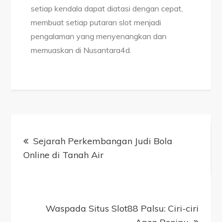
setiap kendala dapat diatasi dengan cepat,
membuat setiap putaran slot menjadi
pengalaman yang menyenangkan dan
memuaskan di Nusantara4d.
Post
navigation
Sejarah Perkembangan Judi Bola
Online di Tanah Air
Waspada Situs Slot88 Palsu: Ciri-ciri