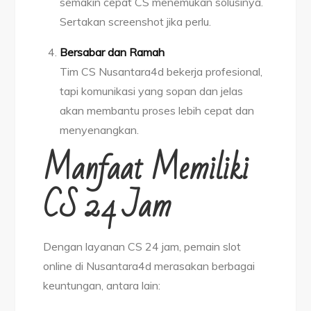
semakin cepat CS menemukan solusinya.
Sertakan screenshot jika perlu.
Bersabar dan Ramah
Tim CS Nusantara4d bekerja profesional,
tapi komunikasi yang sopan dan jelas
akan membantu proses lebih cepat dan
menyenangkan.
Manfaat Memiliki
CS 24 Jam
Dengan layanan CS 24 jam, pemain slot
online di Nusantara4d merasakan berbagai
keuntungan, antara lain: