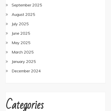
September 2025
August 2025
July 2025
June 2025
May 2025
March 2025
January 2025
December 2024
Categories