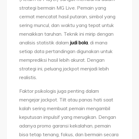
strategi bermain MG Live. Pemain yang
cermat mencatat hasil putaran, simbol yang
sering muncul, dan waktu yang tepat untuk
menaikkan taruhan. Teknik ini mirip dengan
analisis statistik dalam
judi bola
, di mana
setiap data pertandingan digunakan untuk
memprediksi hasil lebih akurat. Dengan
strategi ini, peluang jackpot menjadi lebih
realistis.
Faktor psikologis juga penting dalam
mengejar jackpot. Tilt atau panas hati saat
kalah sering membuat pemain mengambil
keputusan impulsif yang merugikan. Dengan
adanya promo garansi kekalahan, pemain
bisa tetap tenang, fokus, dan bermain secara