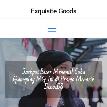
Skip
Exquisite Goods
to
content
Jackpot Besar Menanti! Coba
Gameplay MG Ini di Promo Menarik
Depo168