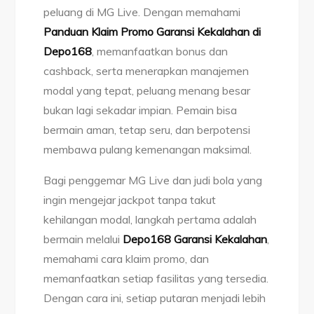
peluang di MG Live. Dengan memahami
Panduan Klaim Promo Garansi Kekalahan di
Depo168
, memanfaatkan bonus dan
cashback, serta menerapkan manajemen
modal yang tepat, peluang menang besar
bukan lagi sekadar impian. Pemain bisa
bermain aman, tetap seru, dan berpotensi
membawa pulang kemenangan maksimal.
Bagi penggemar MG Live dan judi bola yang
ingin mengejar jackpot tanpa takut
kehilangan modal, langkah pertama adalah
bermain melalui
Depo168 Garansi Kekalahan
,
memahami cara klaim promo, dan
memanfaatkan setiap fasilitas yang tersedia.
Dengan cara ini, setiap putaran menjadi lebih