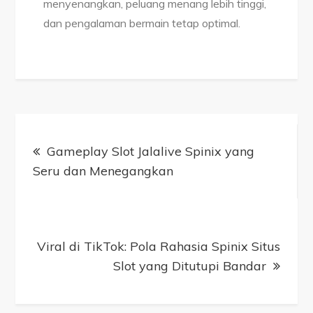
menyenangkan, peluang menang lebih tinggi,
dan pengalaman bermain tetap optimal.
Post
navigation
Gameplay Slot Jalalive Spinix yang
Seru dan Menegangkan
Viral di TikTok: Pola Rahasia Spinix Situs
Slot yang Ditutupi Bandar