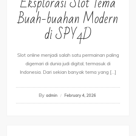
Eksplorasi Slot Tema
Buah-buahan Modern
di SPY4D
Slot online menjadi salah satu permainan paling
digemari di dunia judi digital, termasuk di
Indonesia. Dari sekian banyak tema yang […]
By
admin
February 4, 2026