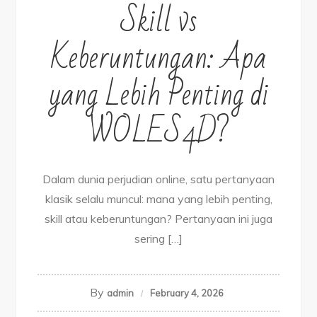
Skill vs
Keberuntungan: Apa
yang Lebih Penting di
WOLES4D?
Dalam dunia perjudian online, satu pertanyaan
klasik selalu muncul: mana yang lebih penting,
skill atau keberuntungan? Pertanyaan ini juga
sering […]
By
admin
February 4, 2026