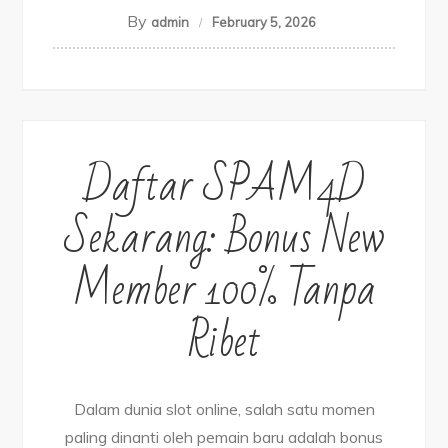
By
admin
February 5, 2026
Daftar SPAM4D
Sekarang: Bonus New
Member 100% Tanpa
Ribet
Dalam dunia slot online, salah satu momen
paling dinanti oleh pemain baru adalah bonus