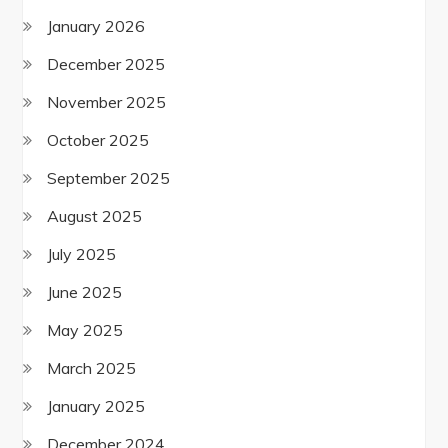
January 2026
December 2025
November 2025
October 2025
September 2025
August 2025
July 2025
June 2025
May 2025
March 2025
January 2025
December 2024