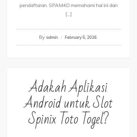
pendaftaran. SPAM4D memahami hal ini dan
[…]
By
admin
February 5, 2026
Adakah Aplikasi
Android untuk Slot
Spinix Toto Togel?