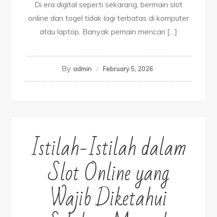
Di era digital seperti sekarang, bermain slot
online dan togel tidak lagi terbatas di komputer
atau laptop. Banyak pemain mencari […]
By
admin
February 5, 2026
Istilah-Istilah dalam
Slot Online yang
Wajib Diketahui